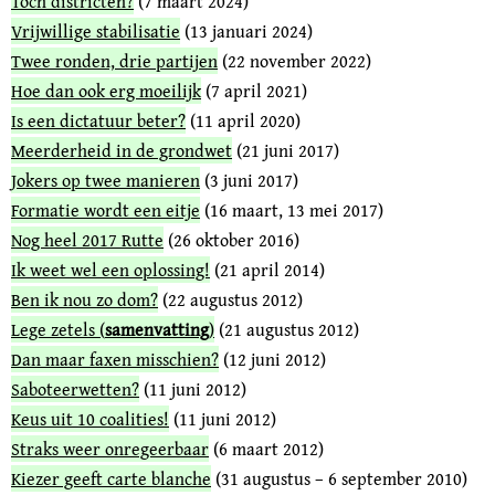
Toch districten?
(7 maart 2024)
Vrijwillige stabilisatie
(13 januari 2024)
Twee ronden, drie partijen
(22 november 2022)
Hoe dan ook erg moeilijk
(7 april 2021)
Is een dictatuur beter?
(11 april 2020)
Meerderheid in de grondwet
(21 juni 2017)
Jokers op twee manieren
(3 juni 2017)
Formatie wordt een eitje
(16 maart, 13 mei 2017)
Nog heel 2017 Rutte
(26 oktober 2016)
Ik weet wel een oplossing!
(21 april 2014)
Ben ik nou zo dom?
(22 augustus 2012)
Lege zetels (
samenvatting
)
(21 augustus 2012)
Dan maar faxen misschien?
(12 juni 2012)
Saboteerwetten?
(11 juni 2012)
Keus uit 10 coalities!
(11 juni 2012)
Straks weer onregeerbaar
(6 maart 2012)
Kiezer geeft carte blanche
(31 augustus – 6 september 2010)