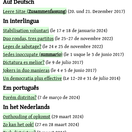
Auf Deutsch
Leere Sitze (
Zusammenfassung
)
(20. und 21. Dezember 2017)
In interlingua
Stabilisation voluntari
(le 17 e 18 de januario 2024)
Duo rondas, tres partitos
(le 25–27 de novembre 2022)
Leges de sabotage?
(le 24 e 25 de novembre 2022)
Sedes inoccupate (
summario
)
(le 1 usque le 3 de junio 2017)
Dictatura es melior?
(le 9 de julio 2017)
Jokers in duo manieras
(le 4 e 5 de junio 2017)
Un democratia plus effective
(Le 12–20 e 31 de julio 2014)
Em português
Porém distritos?
(7 de março de 2024)
In het Nederlands
Onthouding of opkomst
(29 maart 2024)
Zo kan het ook!
(27 en 28 maart 2024)