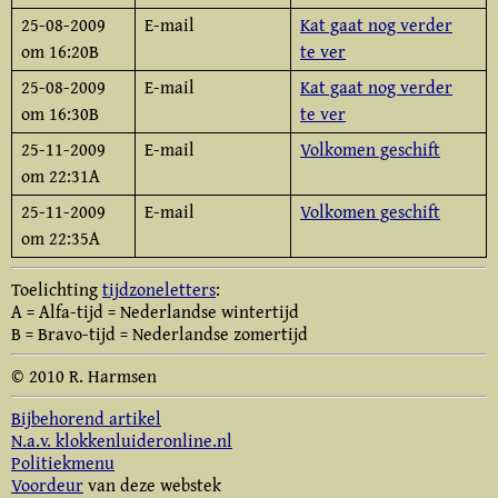
25-08-2009
E-mail
Kat gaat nog verder
om 16:20B
te ver
25-08-2009
E-mail
Kat gaat nog verder
om 16:30B
te ver
25-11-2009
E-mail
Volkomen geschift
om 22:31A
25-11-2009
E-mail
Volkomen geschift
om 22:35A
Toelichting
tijdzoneletters
:
A = Alfa-tijd = Nederlandse wintertijd
B = Bravo-tijd = Nederlandse zomertijd
© 2010 R. Harmsen
Bijbehorend artikel
N.a.v. klokkenluideronline.nl
Politiekmenu
Voordeur
van deze webstek