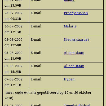
om 23:59B
28-07-2009
E-mail
Proefpersonen
om 09:33B
30-07-2009
E-mail
Malaria
om 17:13B
03-08-2009
E-mail
Nieuwswaarde?
om 12:50B
05-08-2009
E-mail
Alleen staan
om 15:09B
05-08-2009
E-mail
Alleen staan
om 15:25B
07-08-2009
E-mail
Hypen
om 17:11B
(meer oude e-mails gepubliceerd op 19 en 20 oktober
2010)
08-08-2009
E-mail
Complotdiscipel