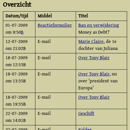
Overzicht
Datum/tijd
Middel
Titel
01-07-2009
Reactieformulier
Ban en verwijdering
om 9:50
B
Money as Debt?
12-07-2009
E-mail
Marie Claire
, de 1e
om 21:02B
dochter van Juliana
18-07-2009
E-mail
Over Tony Blair
om 12:53B
18-07-2009
E-mail
Over Tony Blair
, nu
om 13:35B
over 'president van
Europa'
18-07-2009
E-mail
Over Tony Blair
om 19:35B
22-07-2009
E-mail
Geschift
om 14:01B
27-07-2009
E-mail
Kolder