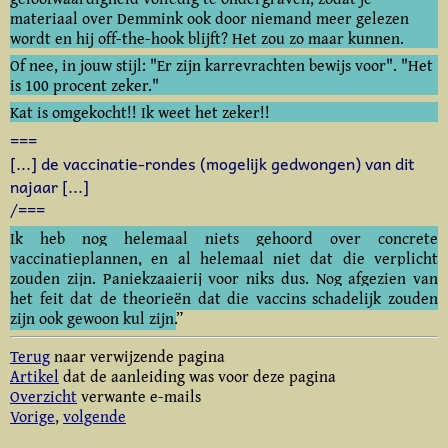
materiaal over Demmink ook door niemand meer gelezen
wordt en hij off-the-hook blijft? Het zou zo maar kunnen.
Of nee, in jouw stijl: "Er zijn karrevrachten bewijs voor". "Het
is 100 procent zeker."
Kat is omgekocht!! Ik weet het zeker!!
===
[...] de vaccinatie-rondes (mogelijk gedwongen) van dit
najaar [...]
/===
Ik heb nog helemaal niets gehoord over concrete
vaccinatieplannen, en al helemaal niet dat die verplicht
zouden zijn. Paniekzaaierij voor niks dus. Nog afgezien van
het feit dat de theorieën dat die vaccins schadelijk zouden
zijn ook gewoon kul zijn.
”
Terug
naar verwijzende pagina
Artikel
dat de aanleiding was voor deze pagina
Overzicht
verwante e-mails
Vorige
,
volgende