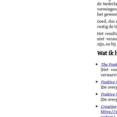
de Nederla
vorm­ingen
het gewoon
Goed, dus 
rustig de 
Het result
niet veran
zijn, en bi
Wat ik 
The Posi
(Het voo
verwarri
Positive
(De over
Positive
(De over
Creati
https://
system/
.