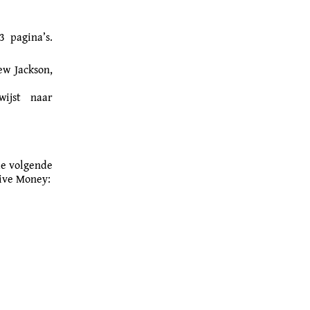
3 pagina’s.
ew Jackson,
wijst naar
de volgende
tive Money: