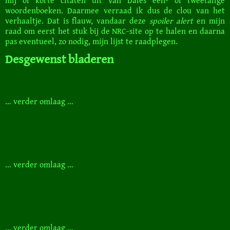
mij of korte citaten uit Van Dales een- of tweetalige
woordenboeken. Daarmee verraad ik dus de clou van het
verhaaltje. Dat is flauw, vandaar deze
spoiler alert
en mijn
raad om eerst het stuk bij de NRC-site op te halen en daarna
pas eventueel, zo nodig, mijn lijst te raadplegen.
Desgewenst bladeren
… verder omlaag …
… verder omlaag …
… verder omlaag …