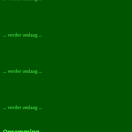
… verder omlaag …
… verder omlaag …
… verder omlaag …
Opsomming