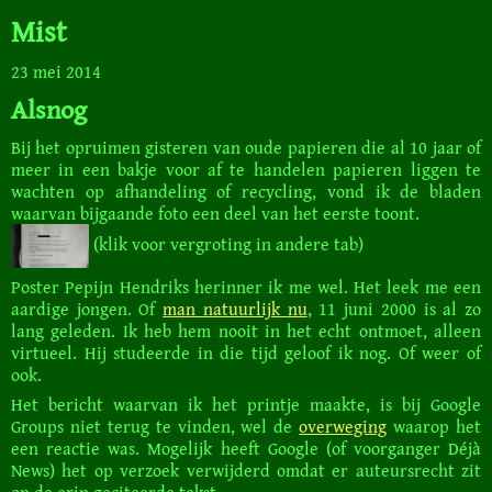
Mist
23 mei 2014
Alsnog
Bij het opruimen gisteren van oude papieren die al 10 jaar of
meer in een bakje voor af te handelen papieren liggen te
wachten op afhandeling of recycling, vond ik de bladen
waarvan bijgaande foto een deel van het eerste toont.
(klik voor vergroting in andere tab)
Poster Pepijn Hendriks herinner ik me wel. Het leek me een
aardige jongen. Of
man natuurlijk nu
, 11 juni 2000 is al zo
lang geleden. Ik heb hem nooit in het echt ontmoet, alleen
virtueel. Hij studeerde in die tijd geloof ik nog. Of weer of
ook.
Het bericht waarvan ik het printje maakte, is bij Google
Groups niet terug te vinden, wel de
overweging
waarop het
een reactie was. Mogelijk heeft Google (of voorganger Déjà
News) het op verzoek verwijderd omdat er auteursrecht zit