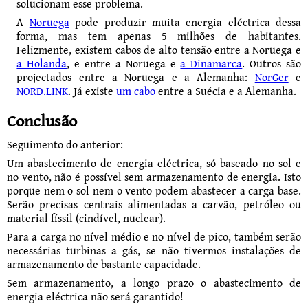
solucionam esse problema.
A
Noruega
pode produzir muita energia eléctrica dessa
forma, mas tem apenas 5 milhões de habitantes.
Felizmente, existem cabos de alto tensão entre a Noruega e
a Holanda
, e entre a Noruega e
a Dinamarca
. Outros são
projectados entre a Noruega e a Alemanha:
NorGer
e
NORD.LINK
. Já existe
um cabo
entre a Suécia e a Alemanha.
Conclusão
Seguimento do anterior:
Um abastecimento de energia eléctrica, só baseado no sol e
no vento, não é possível sem armazenamento de energia. Isto
porque nem o sol nem o vento podem abastecer a carga base.
Serão precisas centrais alimentadas a carvão, petróleo ou
material físsil (cindível, nuclear).
Para a carga no nível médio e no nível de pico, também serão
necessárias turbinas a gás, se não tivermos instalações de
armazenamento de bastante capacidade.
Sem armazenamento, a longo prazo o abastecimento de
energia eléctrica não será garan­tido!