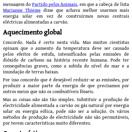
mensagem do
Partido pelos Animais
, em que a cabeça de lista
Marianne Thieme
disse que achava melhor usarmos mais
energia solar em vez de construirmos novas centrais
eléctricas alimentadas a carvão.
Aquecimento global
Concordo. Nada é certo nesta vida. Mas muitos cientistas
opinam que o aumento da temperatura deve ser causado
pelos efeitos de estufa, intensificados pelas emissões de
dióxido de carbono na história recente humana. Pode ter
consequências graves, como a subida do nível do mar e a
inundação de terras baixas.
Por isso concordo que é desejável reduzir-se as emissões, por
produzir a maior parte da energia de que precisamos por
outros meios que não os combustíveis fósseis.
Mas as coisas não são tão simples. Substituir a produção de
electricidade alimentada a carvão ou gás natural por energia
solar ou energia eólica, pode não ser a solução. Os vá­rios
métodos de produção de electricidade não são permutáveis,
por terem características muito diferentes.