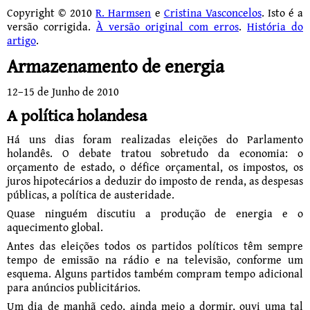
Copyright © 2010
R. Harmsen
e
Cristina Vasconcelos
. Isto é a
versão corrigida.
À versão original com erros
.
História do
artigo
.
Armazenamento de energia
12–
15 de Junho de 2010
A política holandesa
Há uns dias foram realizadas eleições do Parlamento
holandês. O debate tratou sobretudo da economia: o
orçamento de estado, o défice orçamental, os impostos, os
juros hipote­cários a deduzir do imposto de renda, as despesas
públicas, a política de austeridade.
Quase ninguém discutiu a produção de energia e o
aquecimento global.
Antes das eleições todos os partidos políticos têm sempre
tempo de emissão na rádio e na televisão, conforme um
esquema. Alguns partidos também compram tempo adicional
para anúncios publicitários.
Um dia de manhã cedo, ainda meio a dormir, ouvi uma tal