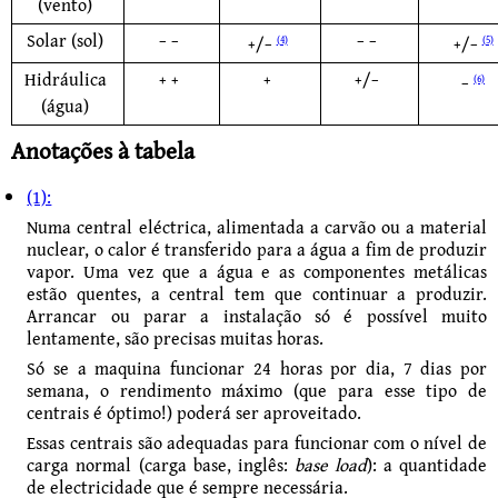
(vento)
Solar (sol)
− −
− −
+/−
+/−
(4)
(5)
Hidráulica
+ +
+
+/−
−
(6)
(água)
Anotações à tabela
(1):
Numa central eléctrica, alimentada a carvão ou a material
nuclear, o calor é transferido para a água a fim de produzir
vapor. Uma vez que a água e as componentes metálicas
estão quentes, a central tem que continuar a produzir.
Arrancar ou parar a instalação só é possível muito
lentamente, são precisas muitas horas.
Só se a maquina funcionar 24 horas por dia, 7 dias por
semana, o rendimento máximo (que para esse tipo de
centrais é óptimo!) poderá ser aproveitado.
Essas centrais são adequadas para funcionar com o nível de
carga normal (carga base, inglês:
base load
): a quantidade
de electricidade que é sempre necessária.