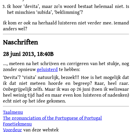
Ik hoor ‘devita’, maar zo’n woord bestaat helemaal niet. Is
het misschien ‘subida’, ‘beklimming’?
Ik kom er ook na herhaald luisteren niet verder mee. Iemand
anders wel?
Naschriften
28 juni 2013, 18:40B
…, meteen na het schrijven en corrigeren van het stukje, nog
zonder opnieuw
geluisterd
te hebben:
‘Devita’? ‘Visita’ natuurlijk, bezoek!!! Hoe is het mogelijk dat
ik dat niet meteen hoorde en begreep? Raar, heel raar.
Onbegrijpelijk zelfs.
Maar ik was op 26 juni (toen ik weliswaar
heel weinig tijd had en maar even kon luisteren of nadenken)
echt niet op het idee gekomen.
Taalmenu
The pronunciation of the Portuguese of Portugal
Fonetiekmenu
Voordeur
van deze webstek