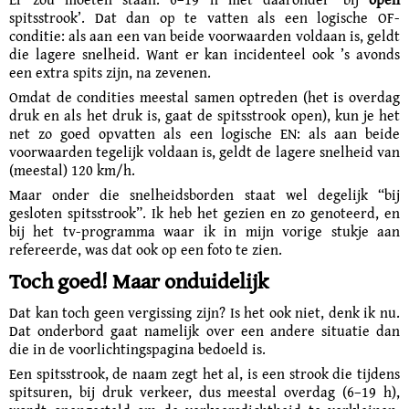
spitsstrook’. Dat dan op te vatten als een logische OF-
conditie: als aan een van beide voorwaarden voldaan is, geldt
die lagere snelheid. Want er kan incidenteel ook ’s avonds
een extra spits zijn, na zevenen.
Omdat de condities meestal samen optreden (het is overdag
druk en als het druk is, gaat de spitsstrook open), kun je het
net zo goed opvatten als een logische EN: als aan beide
voorwaarden tegelijk voldaan is, geldt de lagere snelheid van
(meestal) 120 km/h.
Maar onder die snelheidsborden staat wel degelijk “bij
gesloten spitsstrook”. Ik heb het gezien en zo genoteerd, en
bij het tv-programma waar ik in mijn vorige stukje aan
refereerde, was dat ook op een foto te zien.
Toch goed! Maar onduidelijk
Dat kan toch geen vergissing zijn? Is het ook niet, denk ik nu.
Dat onderbord gaat namelijk over een andere situatie dan
die in de voorlichtingspagina bedoeld is.
Een spitsstrook, de naam zegt het al, is een strook die tijdens
spitsuren, bij druk verkeer, dus meestal overdag (6–19 h),