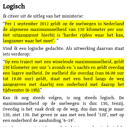
Logisch
Ik citeer uit de uitleg van het ministerie:
“
Per 1 september 2012 geldt op de snelwegen in Nederland
de algemene maximumsnelheid van 130 kilometer per uur.
Het uitgangspunt hierbij is ‘harder rijden waar het kan,
langzamer waar het moet’.
”
Vind ik een logische gedachte. Als uitwerking daarvan staat
iets verderop:
“
Op een traject met een wisselende maximumsnelheid, geldt
130 kilometer per uur ’s avonds en ’s nachts en geldt overdag
een lagere snelheid. De snelheid die overdag (van 06.00 uur
tot 19.00 uur) geldt, staat met een bord langs de weg
aangegeven met daarbij een onderbord met daarop het
tijdvenster (6-19h).
”
Kan ik nog steeds volgen, is nog steeds logisch. De
maximumsnelheid op de snelwegen is dus: 130, tenzij.
Overdag is het vaak druk op de weg, dus dan mag je maar
120, niet 130. Dat geven ze aan met een bord ‘120’, met op
een onderbord de aanduiding ‘6–19’.