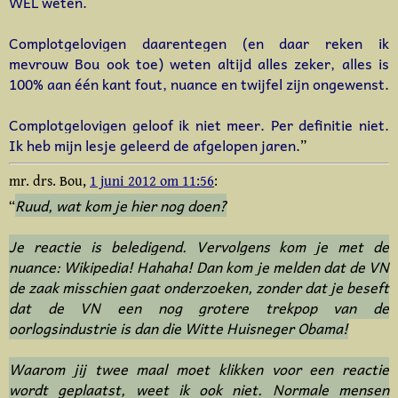
WEL weten.
Complotgelovigen daarentegen (en daar reken ik
mevrouw Bou ook toe) weten altijd alles zeker, alles is
100% aan één kant fout, nuance en twijfel zijn ongewenst.
Complotgelovigen geloof ik niet meer. Per definitie niet.
Ik heb mijn lesje geleerd de afgelopen jaren.
”
mr. drs. Bou,
1 juni 2012 om 11:56
:
Ruud, wat kom je hier nog doen?
“
Je reactie is beledigend. Vervolgens kom je met de
nuance: Wikipedia! Hahaha! Dan kom je melden dat de VN
de zaak misschien gaat onderzoeken, zonder dat je beseft
dat de VN een nog grotere trekpop van de
oorlogsindustrie is dan die Witte Huisneger Obama!
Waarom jij twee maal moet klikken voor een reactie
wordt geplaatst, weet ik ook niet. Normale mensen