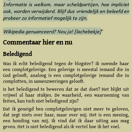
Informatie is welkom, maar scheldpartijen, hoe impliciet
ook, worden verwijderd. Blijf dus vriendelijk en beleefd en
probeer zo informatief mogelijk te zijn.
Wikipedia genuanceerd? Nou ja! [lachebekje]
”
Commentaar hier en nu
Beledigend
Was ik echt beledigend tegen de blogster? Ik noemde haar
een complotgelovige. Een gelovige is meestal iemand die in
God gelooft, analoog is een complot­gelovige iemand die in
complotten, in samenzweringen gelooft.
Is het beledigend te beweren dat ze dat doet? Het blijkt uit
vrijwel al haar stukjes. De waarheid, een waarneming van
feiten, kan toch niet beledigend zijn?
Dat ik geneigd ben complotgelovigen niet meer te geloven,
dat zegt niets over haar, maar over mij. Het is een mening,
een houding van mij. Ik vind dat ik daar uiting aan mag
geven. Het is niet beledigend als ik vertel hoe ik het voel.