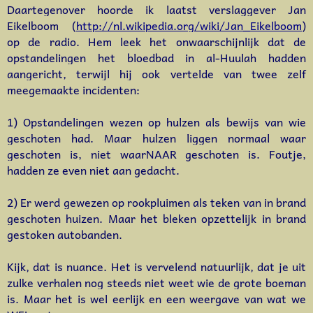
Daartegenover hoorde ik laatst verslaggever Jan
Eikelboom (
http://nl.wikipedia.org/wiki/Jan_Eikelboom
)
op de radio. Hem leek het onwaarschijnlijk dat de
opstandelingen het bloedbad in al-Huulah hadden
aangericht, terwijl hij ook vertelde van twee zelf
meegemaakte incidenten:
1) Opstandelingen wezen op hulzen als bewijs van wie
geschoten had. Maar hulzen liggen normaal waar
geschoten is, niet waarNAAR geschoten is. Foutje,
hadden ze even niet aan gedacht.
2) Er werd gewezen op rookpluimen als teken van in brand
geschoten huizen. Maar het bleken opzettelijk in brand
gestoken autobanden.
Kijk, dat is nuance. Het is vervelend natuurlijk, dat je uit
zulke verhalen nog steeds niet weet wie de grote boeman
is. Maar het is wel eerlijk en een weergave van wat we