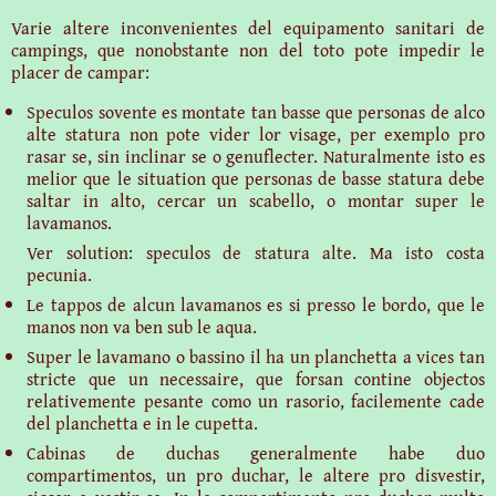
Varie altere inconvenientes del equipamento sanitari de
campings, que nonobstante non del toto pote impedir le
placer de campar:
Speculos sovente es montate tan basse que personas de alco
alte statura non pote vider lor visage, per exemplo pro
rasar se, sin inclinar se o genuflecter. Naturalmente isto es
melior que le situation que personas de basse statura debe
saltar in alto, cercar un scabello, o montar super le
lavamanos.
Ver solution: speculos de statura alte. Ma isto costa
pecunia.
Le tappos de alcun lavamanos es si presso le bordo, que le
manos non va ben sub le aqua.
Super le lavamano o bassino il ha un planchetta a vices tan
stricte que un necessaire, que forsan contine objectos
relativemente pesante como un rasorio, facilemente cade
del planchetta e in le cupetta.
Cabinas de duchas generalmente habe duo
compartimentos, un pro duchar, le altere pro disvestir,