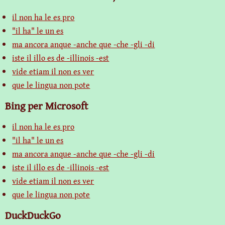
il non ha le es pro
"il ha" le un es
ma ancora anque -anche que -che -gli -di
iste il illo es de -illinois -est
vide etiam il non es ver
que le lingua non pote
Bing per Microsoft
il non ha le es pro
"il ha" le un es
ma ancora anque -anche que -che -gli -di
iste il illo es de -illinois -est
vide etiam il non es ver
que le lingua non pote
DuckDuckGo